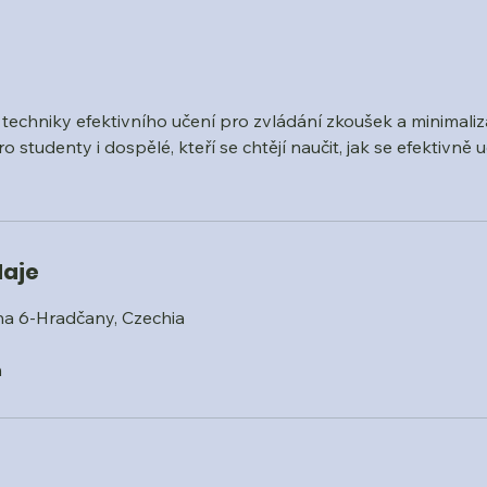
techniky efektivního učení pro zvládání zkoušek a minimaliza
 studenty i dospělé, kteří se chtějí naučit, jak se efektivně uč
daje
ha 6-Hradčany, Czechia
m