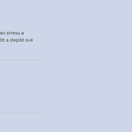
ci stresu a
it a zlepšit své